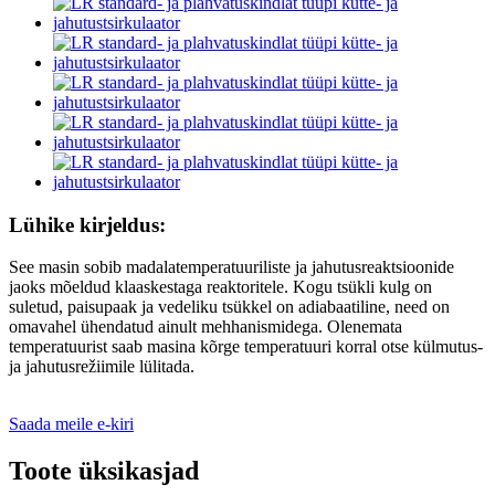
Lühike kirjeldus:
See masin sobib madalatemperatuuriliste ja jahutusreaktsioonide
jaoks mõeldud klaaskestaga reaktoritele. Kogu tsükli kulg on
suletud, paisupaak ja vedeliku tsükkel on adiabaatiline, need on
omavahel ühendatud ainult mehhanismidega. Olenemata
temperatuurist saab masina kõrge temperatuuri korral otse külmutus-
ja jahutusrežiimile lülitada.
Saada meile e-kiri
Toote üksikasjad