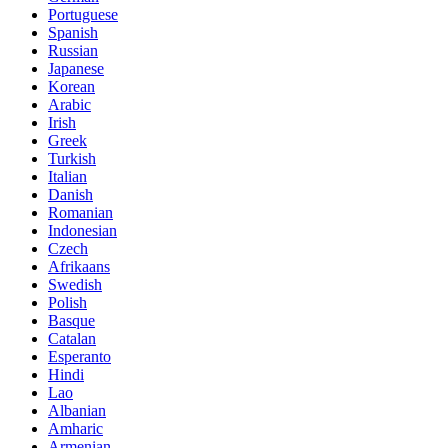
Portuguese
Spanish
Russian
Japanese
Korean
Arabic
Irish
Greek
Turkish
Italian
Danish
Romanian
Indonesian
Czech
Afrikaans
Swedish
Polish
Basque
Catalan
Esperanto
Hindi
Lao
Albanian
Amharic
Armenian